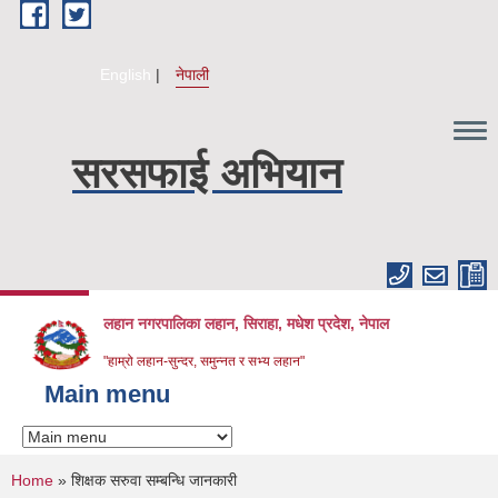
Skip to main content
English
नेपाली
सरसफाई अभियान
लहान नगरपालिका लहान, सिराहा, मधेश प्रदेश, नेपाल
"हाम्रो लहान-सुन्दर, समुन्नत र सभ्य लहान"
Main menu
You are here
Home
» शिक्षक सरुवा सम्बन्धि जानकारी