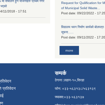
मा संचालन हुने योजनाहरु प्रथम नगर
Request for Quilification fo
त भएको
of Municipal Solid Waste...
4/11/2018 - 17:51
Post date:
09/22/2022 - 17:2
विद्यालय भवन निर्माण कार्यको बोलपत्र 
सूचना......
Post date:
09/11/2022 - 17:2
more
सम्पर्क
ठेगाना :लहान-१०,सिरहा
प्रतिवेदन
 प्रतिवेदन
फोन: ०३३-५६३१३८/५६३१३९
वाई
फ्याक्स:०३३-५६३१३७
्षण