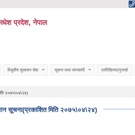
धेश प्रदेश, नेपाल
विधुतीय शुसासन सेवा
सूचना तथा जानकारी
प्रतिक्रिया/गुनासो
 मिति २०७५\०४\२४)
हवान सूचना(प्रकाशित मिति २०७५\०४\२४)