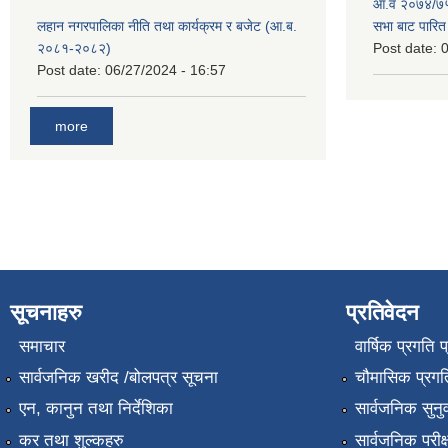
आ.व २०७४/७५ 
लहान नगरपालिका नीति तथा कार्यक्रम र बजेट (आ.ब.
सभा बाट पारि
२०८१-२०८२)
Post date:
0
Post date:
06/27/2024 - 16:57
more
सूचनाहरु
प्रतिवेदन
समाचार
वार्षिक प्रगति 
सार्वजनिक खरीद /बोलपत्र सूचना
चौमासिक प्रगति
एन, कानुन तथा निर्देशिका
सार्वजनिक सुनु
कर तथा शुल्कहरु
सार्वजनिक परीक