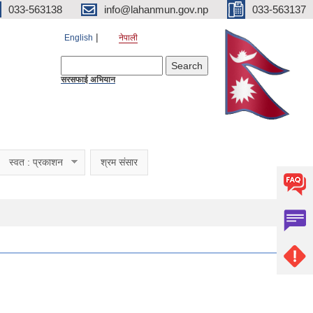
033-563138
info@lahanmun.gov.np
033-563137
English
नेपाली
Search form
Search
सरसफाई अभियान
स्वत : प्रकाशन
श्रम संसार