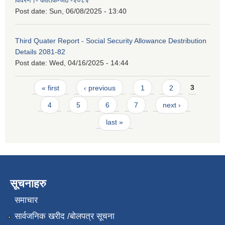
Post date:
Sun, 06/08/2025 - 13:40
Third Quater Report - Social Security Allowance Destribution
Details 2081-82
Post date:
Wed, 04/16/2025 - 14:44
Pages
« first
‹ previous
1
2
3
4
5
6
7
next ›
last »
सूचनाहरु
समाचार
सार्वजनिक खरीद /बोलपत्र सूचना