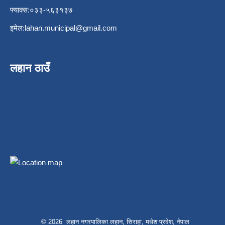
फ्याक्स:०३३-५६३१३७
इमेल:
lahan.municipal@gmail.com
लहान ठाउँ
© 2026 लहान नगरपालिका लहान, सिराहा, मधेश प्रदेश, नेपाल