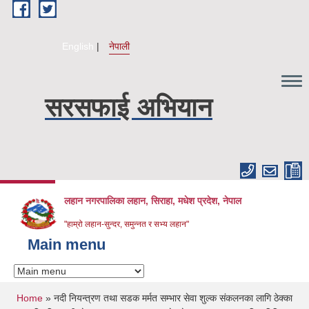
Skip to main content
English
नेपाली
सरसफाई अभियान
लहान नगरपालिका लहान, सिराहा, मधेश प्रदेश, नेपाल
"हाम्रो लहान-सुन्दर, समुन्नत र सभ्य लहान"
Main menu
You are here
Home
» नदी नियन्त्रण तथा सडक मर्मत सम्भार सेवा शुल्क संकलनका लागि ठेक्का