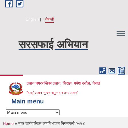
Skip to main content
English
नेपाली
सरसफाई अभियान
लहान नगरपालिका लहान, सिराहा, मधेश प्रदेश, नेपाल
"हाम्रो लहान-सुन्दर, समुन्नत र सभ्य लहान"
Main menu
You are here
Home
» नगर कार्यपालिका कार्यविभाजन नियमावली २०७४