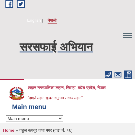
Skip to main content
English
नेपाली
सरसफाई अभियान
लहान नगरपालिका लहान, सिराहा, मधेश प्रदेश, नेपाल
"हाम्रो लहान-सुन्दर, समुन्नत र सभ्य लहान"
Main menu
You are here
Home
» गडुल बहादुर जर्घा मगर (वडा नं. १६)