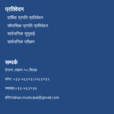
प्रतिवेदन
वार्षिक प्रगति प्रतिवेदन
चौमासिक प्रगति प्रतिवेदन
सार्वजनिक सुनुवाई
सार्वजनिक परीक्षण
सम्पर्क
ठेगाना :लहान-१०,सिरहा
फोन: ०३३-५६३१३८/५६३१३९
फ्याक्स:०३३-५६३१३७
इमेल:
lahan.municipal@gmail.com