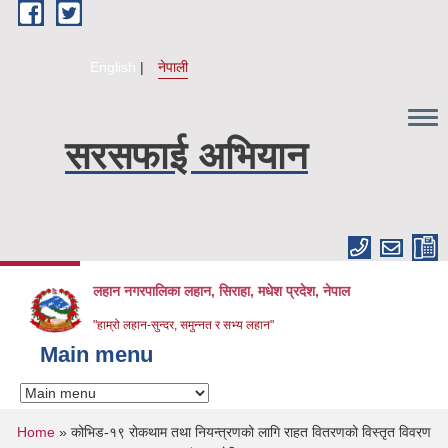
Skip to main content
English
नेपाली
सरसफाई अभियान
लहान नगरपालिका लहान, सिराहा, मधेश प्रदेश, नेपाल
"हाम्रो लहान-सुन्दर, समुन्नत र सभ्य लहान"
Main menu
You are here
Home
» कोभिड-१९ रोकथाम तथा नियन्त्रणको लागि राहत वितरणको विस्तृत विवरण