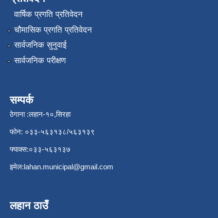
वार्षिक प्रगति प्रतिवेदन
चौमासिक प्रगति प्रतिवेदन
सार्वजनिक सुनुवाई
सार्वजनिक परीक्षण
सम्पर्क
ठेगाना :लहान-१०,सिरहा
फोन: ०३३-५६३१३८/५६३१३९
फ्याक्स:०३३-५६३१३७
इमेल:
lahan.municipal@gmail.com
लहान ठाउँ