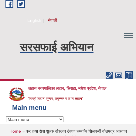
Skip to main content
English
नेपाली
सरसफाई अभियान
लहान नगरपालिका लहान, सिराहा, मधेश प्रदेश, नेपाल
"हाम्रो लहान-सुन्दर, समुन्नत र सभ्य लहान"
Main menu
You are here
Home
» कर तथा सेवा शुल्क संकलन ठेक्का सम्बन्धि शिलबन्दी वोलपत्र आहवान